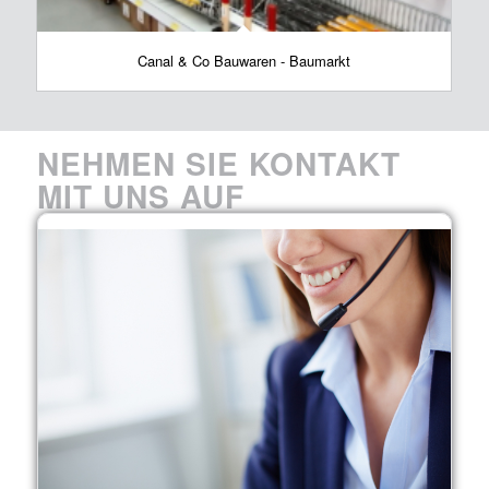
Canal & Co Bauwaren - Baumarkt
NEHMEN SIE KONTAKT
MIT UNS AUF