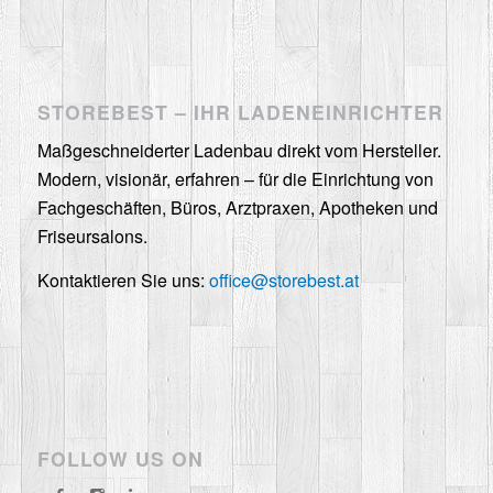
STOREBEST – IHR LADENEINRICHTER
Maßgeschneiderter Ladenbau direkt vom Hersteller.
Modern, visionär, erfahren – für die Einrichtung von
Fachgeschäften, Büros, Arztpraxen, Apotheken und
Friseursalons.
Kontaktieren Sie uns:
office@storebest.at
FOLLOW US ON