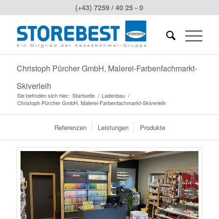
(+43) 7259 / 40 25 - 0
Christoph Pürcher GmbH, Malerei-Farbenfachmarkt-
Skiverleih
Sie befinden sich hier:
Startseite
/
Ladenbau
/
Christoph Pürcher GmbH, Malerei-Farbenfachmarkt-Skiverleih
Referenzen
Leistungen
Produkte