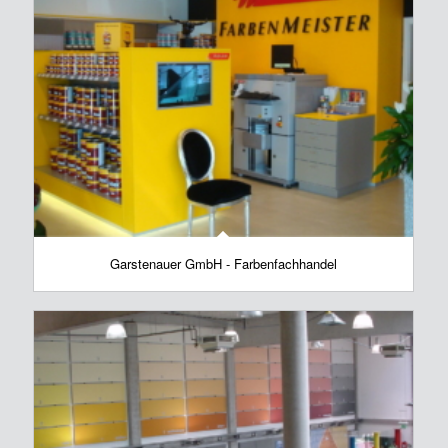
Garstenauer GmbH - Farbenfachhandel