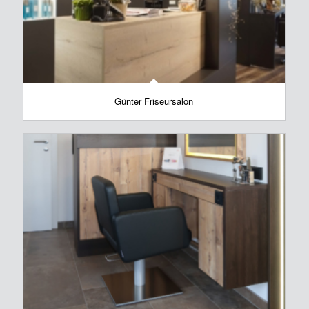
Günter Friseursalon