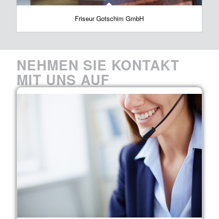
Friseur Gotschim GmbH
NEHMEN SIE KONTAKT
MIT UNS AUF