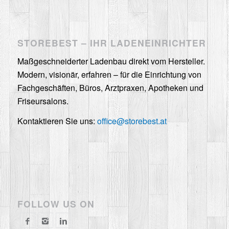
STOREBEST – IHR LADENEINRICHTER
Maßgeschneiderter Ladenbau direkt vom Hersteller.
Modern, visionär, erfahren – für die Einrichtung von
Fachgeschäften, Büros, Arztpraxen, Apotheken und
Friseursalons.
Kontaktieren Sie uns:
office@storebest.at
FOLLOW US ON