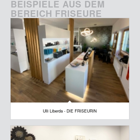
BEISPIELE AUS DEM
BEREICH FRISEURE
Ulli Liberda - DIE FRISEURIN