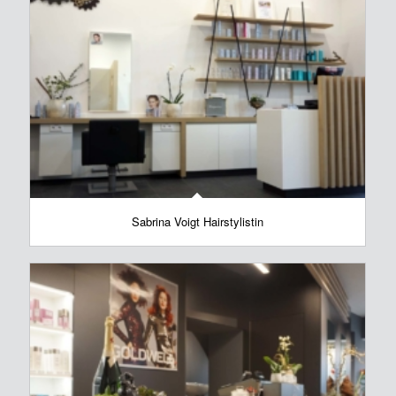
Sabrina Voigt Hairstylistin