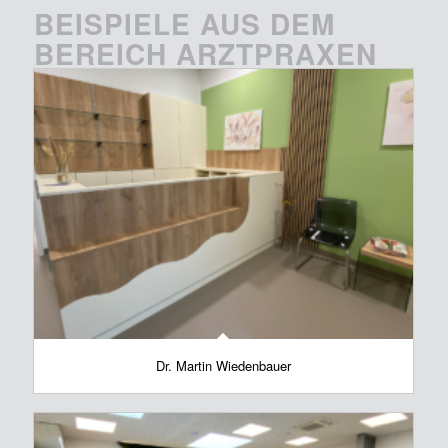
BEISPIELE AUS DEM
BEREICH ARZTPRAXEN
Dr. Martin Wiedenbauer