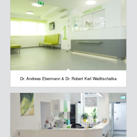
Dr. Andreas Ebermann & Dr. Robert Karl Waditschatka