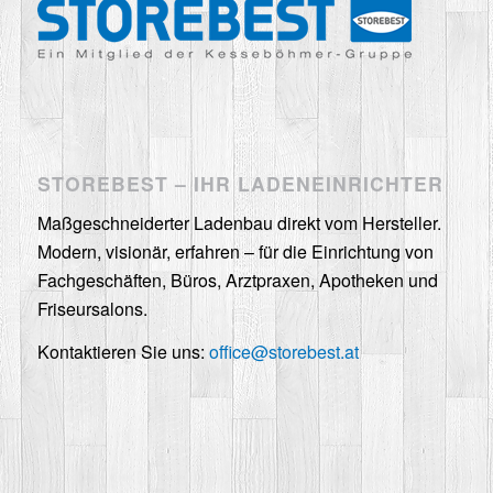
STOREBEST – IHR LADENEINRICHTER
Maßgeschneiderter Ladenbau direkt vom Hersteller.
Modern, visionär, erfahren – für die Einrichtung von
Fachgeschäften, Büros, Arztpraxen, Apotheken und
Friseursalons.
Kontaktieren Sie uns:
office@storebest.at