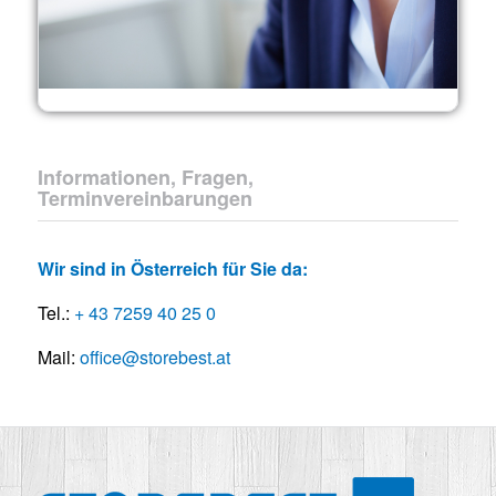
Informationen, Fragen,
Terminvereinbarungen
Wir sind in Österreich für Sie da:
Tel.:
+ 43 7259 40 25 0
Mail:
office@storebest.at