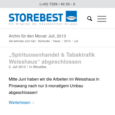
(+43) 7259 / 40 25 - 0
Archiv für den Monat: Juli, 2013
Sie befinden sich hier:
Startseite
/
News
/
2013
/
Juli
„Spirituosenhandel & Tabaktrafik
Weisshaus“ abgeschlossen
/
2. Juli 2013
in
Aktuelles
Mitte Juni haben wir die Arbeiten im Weisshaus in
Pinswang nach nur 3-monatigem Umbau
abgeschlossen!
Weiterlesen