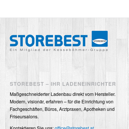
STOREBEST – IHR LADENEINRICHTER
Maßgeschneiderter Ladenbau direkt vom Hersteller.
Modern, visionär, erfahren – für die Einrichtung von
Fachgeschäften, Büros, Arztpraxen, Apotheken und
Friseursalons.
Kontaktieren Sie uns:
office@storebest.at