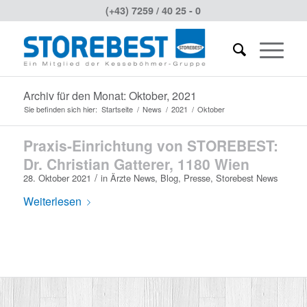
(+43) 7259 / 40 25 - 0
Archiv für den Monat: Oktober, 2021
Sie befinden sich hier:
Startseite
/
News
/
2021
/
Oktober
Praxis-Einrichtung von STOREBEST:
Dr. Christian Gatterer, 1180 Wien
/
28. Oktober 2021
in
Ärzte News
,
Blog
,
Presse
,
Storebest News
Weiterlesen