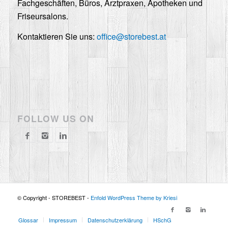
Fachgeschäften, Büros, Arztpraxen, Apotheken und
Friseursalons.
Kontaktieren Sie uns:
office@storebest.at
FOLLOW US ON
© Copyright - STOREBEST -
Enfold WordPress Theme by Kriesi
Glossar
Impressum
Datenschutzerklärung
HSchG