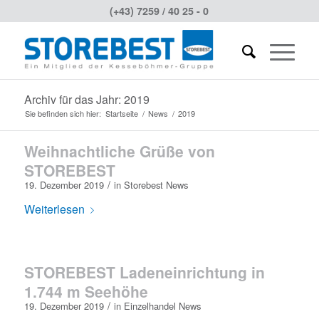
(+43) 7259 / 40 25 - 0
Archiv für das Jahr: 2019
Sie befinden sich hier:
Startseite
/
News
/
2019
Weihnachtliche Grüße von
STOREBEST
/
19. Dezember 2019
in
Storebest News
Weiterlesen
STOREBEST Ladeneinrichtung in
1.744 m Seehöhe
/
19. Dezember 2019
in
Einzelhandel News