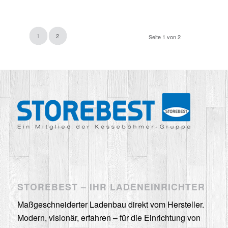
2
1
Seite 1 von 2
STOREBEST – IHR LADENEINRICHTER
Maßgeschneiderter Ladenbau direkt vom Hersteller.
Modern, visionär, erfahren – für die Einrichtung von