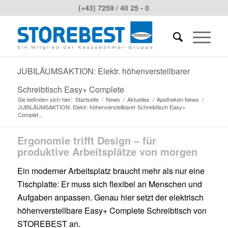
(+43) 7259 / 40 25 - 0
JUBILÄUMSAKTION: Elektr. höhenverstellbarer
Schreibtisch Easy+ Complete
Sie befinden sich hier:
Startseite
/
News
/
Aktuelles
/
Apotheken News
/
JUBILÄUMSAKTION: Elektr. höhenverstellbarer Schreibtisch Easy+
Complet...
Ergonomie trifft Design – für
produktive Arbeitsplätze von morgen
Ein moderner Arbeitsplatz braucht mehr als nur eine
Tischplatte: Er muss sich flexibel an Menschen und
Aufgaben anpassen. Genau hier setzt der elektrisch
höhenverstellbare Easy+ Complete Schreibtisch von
STOREBEST an.