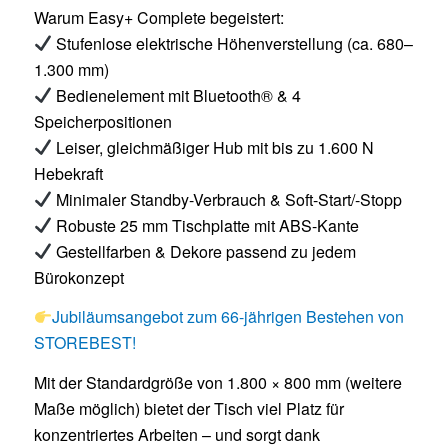
Warum Easy+ Complete begeistert:
Stufenlose elektrische Höhenverstellung (ca. 680–
1.300 mm)
Bedienelement mit Bluetooth® & 4
Speicherpositionen
Leiser, gleichmäßiger Hub mit bis zu 1.600 N
Hebekraft
Minimaler Standby-Verbrauch & Soft-Start/-Stopp
Robuste 25 mm Tischplatte mit ABS-Kante
Gestellfarben & Dekore passend zu jedem
Bürokonzept
Jubiläumsangebot zum 66-jährigen Bestehen von
STOREBEST!
Mit der Standardgröße von 1.800 × 800 mm (weitere
Maße möglich) bietet der Tisch viel Platz für
konzentriertes Arbeiten – und sorgt dank