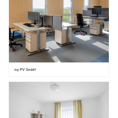
my-PV GmbH