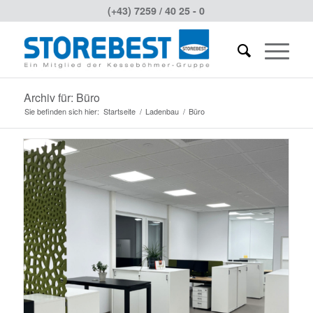
(+43) 7259 / 40 25 - 0
Archiv für: Büro
Sie befinden sich hier:
Startseite
/
Ladenbau
/
Büro