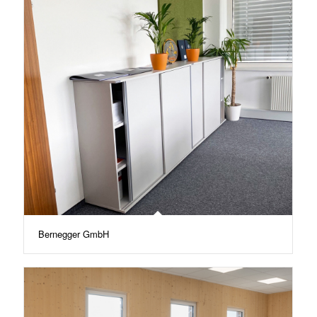
Bernegger GmbH