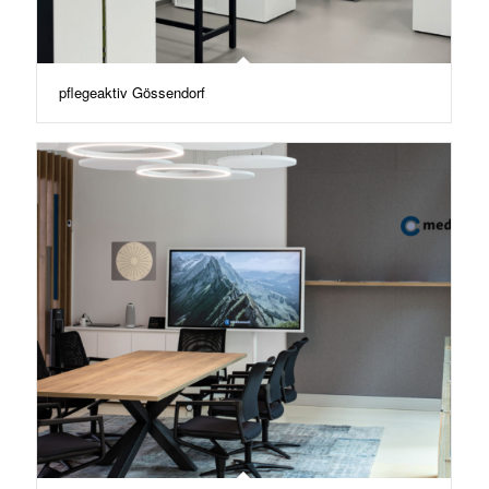
pflegeaktiv Gössendorf