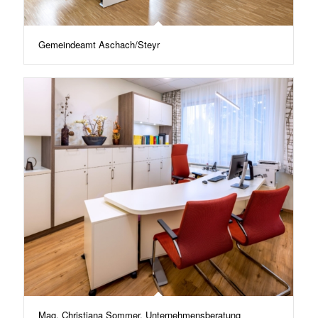
Gemeindeamt Aschach/Steyr
Mag. Christiana Sommer, Unternehmensberatung