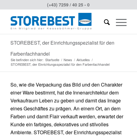
(+43) 7259 / 40 25 - 0
STOREBEST, der Einrichtungsspezialist für den
Farbenfachhandel
Sie befinden sich hier:
Startseite
/
News
/
Aktuelles
/
STOREBEST, der Einrichtungsspezialist für den Farbenfachhandel
So, wie die Verpackung das Bild und den Charakter
einer Ware bestimmt, hat die Innenarchitektur dem
Verkaufraum Leben zu geben und damit das Image
eines Geschäftes zu prägen. An einem Ort, an dem
Farben und damit Flair verkauft werden, erwartet der
Kunde ein farbiges, dekoratives und stilvolles
Ambiente. STOREBEST, der Einrichtungsspezialist