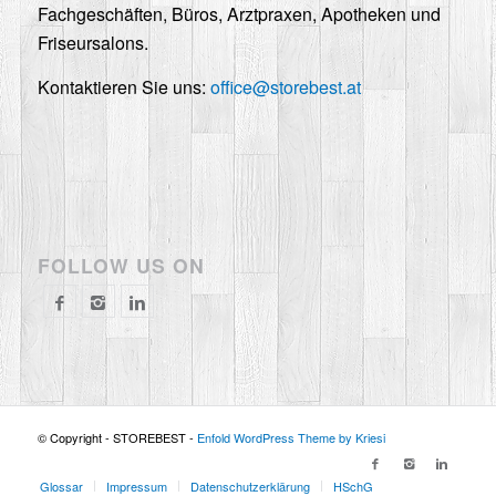
Fachgeschäften, Büros, Arztpraxen, Apotheken und
Friseursalons.
Kontaktieren Sie uns:
office@storebest.at
FOLLOW US ON
© Copyright - STOREBEST -
Enfold WordPress Theme by Kriesi
Glossar
Impressum
Datenschutzerklärung
HSchG