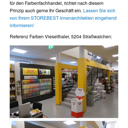
für den Farbenfachhandel, richtet nach diesem
Prinzip auch gerne Ihr Geschäft ein.
Lassen Sie sich
von Ihrem STOREBEST-Innenarchitekten eingehend
informieren!
Referenz Farben Vieselthaler, 5204 Straßwalchen: