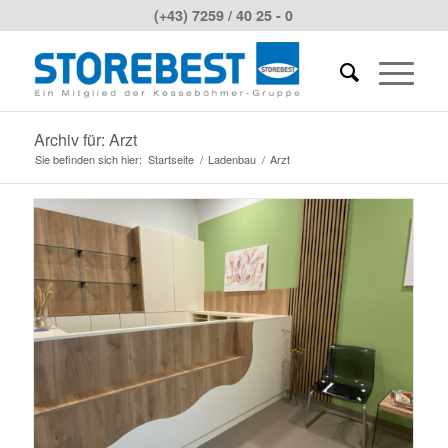
(+43) 7259 / 40 25 - 0
Archiv für: Arzt
Sie befinden sich hier:
Startseite
/
Ladenbau
/
Arzt