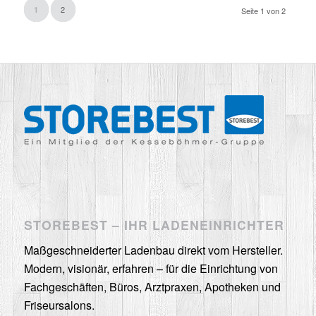
2
1
Seite 1 von 2
STOREBEST – IHR LADENEINRICHTER
Maßgeschneiderter Ladenbau direkt vom Hersteller.
Modern, visionär, erfahren – für die Einrichtung von
Fachgeschäften, Büros, Arztpraxen, Apotheken und
Friseursalons.